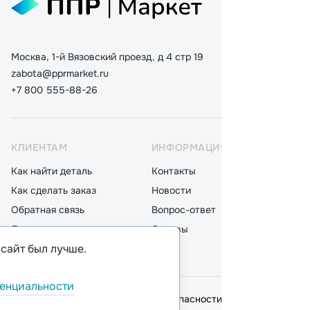
Москва, 1-й Вязовский проезд, д 4 стр 19
zabota@pprmarket.ru
+7 800 555-88-26
КЛИЕНТАМ
ИНФОРМАЦИЯ
КАТ
Как найти деталь
Контакты
Дета
Как сделать заказ
Новости
Мот
Обратная связь
Вопрос-ответ
Акку
Доставка
Отзывы
Стек
 сайт был лучше.
Оплата
Блог
Фил
енциальности
© 2026,
ООО "ППР"
.
Политика безопасности