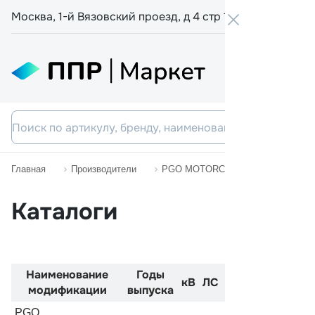
Москва, 1-й Вязовский проезд, д 4 стр 19
+7 800 555-
Главная
Производители
PGO MOTORCYCLES
GALAX
Каталоги
Наименование
Годы
Код
Двиг
кВ
ЛС
модификации
выпуска
двигателя
PGO