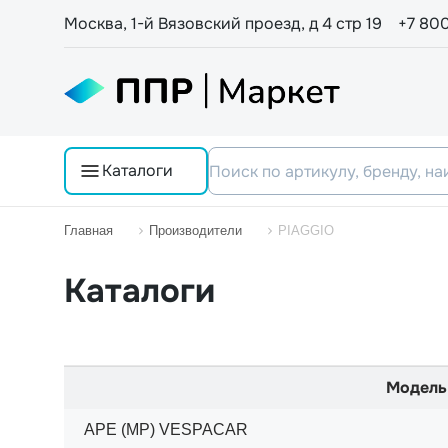
Москва, 1-й Вязовский проезд, д 4 стр 19
+7 80
Каталоги
Главная
Производители
PIAGGIO
Каталоги
Модель
APE (MP) VESPACAR