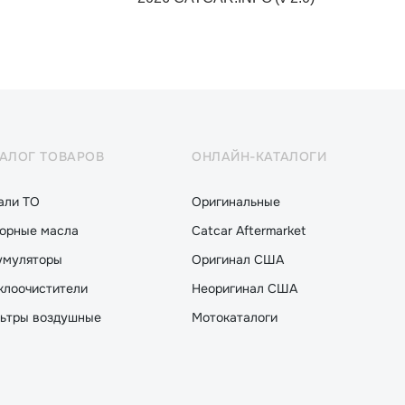
ТАЛОГ ТОВАРОВ
ОНЛАЙН-КАТАЛОГИ
али ТО
Оригинальные
орные масла
Catcar Aftermarket
умуляторы
Оригинал США
клоочистители
Неоригинал США
ьтры воздушные
Мотокаталоги