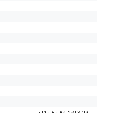
2026 CATCAR.INFO
(v 2.0)