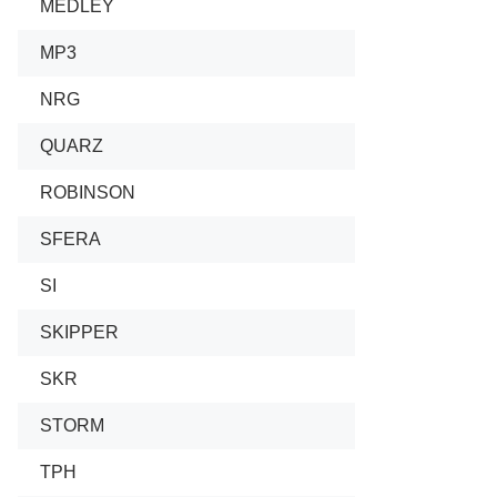
MEDLEY
MP3
NRG
QUARZ
ROBINSON
SFERA
SI
SKIPPER
SKR
STORM
TPH