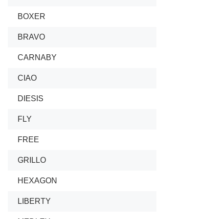
BOXER
BRAVO
CARNABY
CIAO
DIESIS
FLY
FREE
GRILLO
HEXAGON
LIBERTY