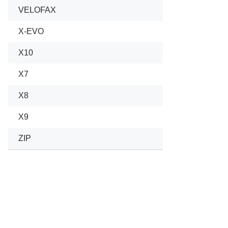
VELOFAX
X-EVO
X10
X7
X8
X9
ZIP