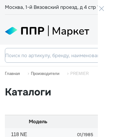
Москва, 1-й Вязовский проезд, д 4 стр 19
+7 800 555-
Главная
Производители
PREMIER
Каталоги
Модель
Начало прод
118 NE
01/1985