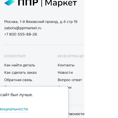
Москва, 1-й Вязовский проезд, д 4 стр 19
zabota@pprmarket.ru
+7 800 555-88-26
КЛИЕНТАМ
ИНФОРМАЦИЯ
КАТ
Как найти деталь
Контакты
Дета
Как сделать заказ
Новости
Мот
Обратная связь
Вопрос-ответ
Акку
Доставка
Отзывы
Стек
 сайт был лучше.
Оплата
Блог
Фил
енциальности
© 2026,
ООО "ППР"
.
Политика безопасности