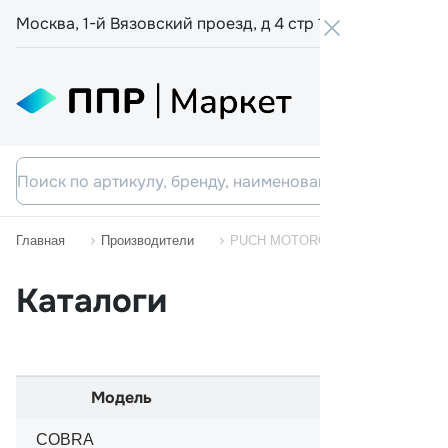
Москва, 1-й Вязовский проезд, д 4 стр 19
+7 800 555-
Главная
Производители
PUCH MOTORCYCLES
Каталоги
Модель
Начало прода
COBRA