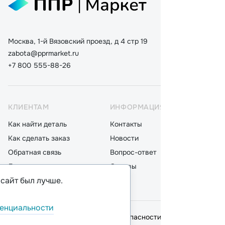
Москва, 1-й Вязовский проезд, д 4 стр 19
zabota@pprmarket.ru
+7 800 555-88-26
КЛИЕНТАМ
ИНФОРМАЦИЯ
КАТ
Как найти деталь
Контакты
Дета
Как сделать заказ
Новости
Мот
Обратная связь
Вопрос-ответ
Акку
Доставка
Отзывы
Стек
 сайт был лучше.
Оплата
Блог
Фил
енциальности
© 2026,
ООО "ППР"
.
Политика безопасности