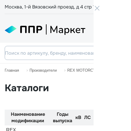
Москва, 1-й Вязовский проезд, д 4 стр 19
+7 800 555-
Главная
Производители
REX MOTORCYCLES
REXY
Каталоги
Наименование
Годы
Код
Двиг
кВ
ЛС
модификации
выпуска
двигателя
REX