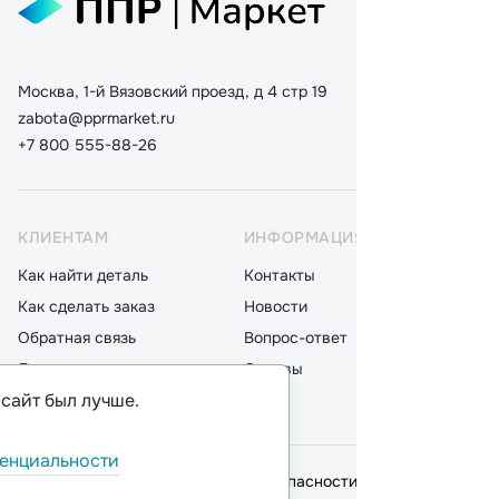
Москва, 1-й Вязовский проезд, д 4 стр 19
zabota@pprmarket.ru
+7 800 555-88-26
КЛИЕНТАМ
ИНФОРМАЦИЯ
КАТ
Как найти деталь
Контакты
Дета
Как сделать заказ
Новости
Мот
Обратная связь
Вопрос-ответ
Акку
Доставка
Отзывы
Стек
 сайт был лучше.
Оплата
Блог
Фил
енциальности
© 2026,
ООО "ППР"
.
Политика безопасности