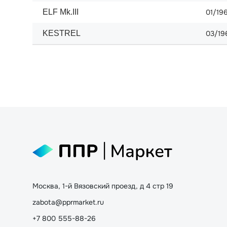
ELF Mk.III
01/196
KESTREL
03/19
Москва, 1-й Вязовский проезд, д 4 стр 19
zabota@pprmarket.ru
+7 800 555-88-26