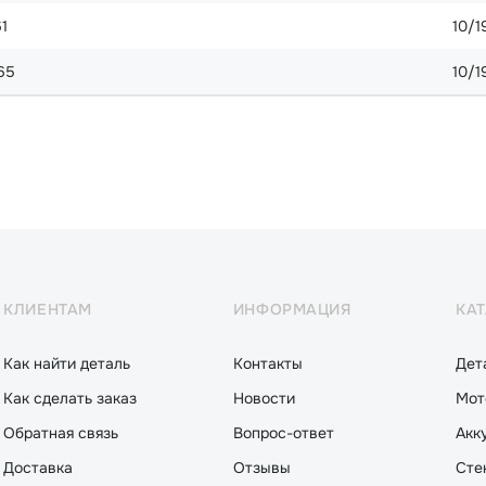
1
10/1
65
10/1
КЛИЕНТАМ
ИНФОРМАЦИЯ
КА
Как найти деталь
Контакты
Дет
Как сделать заказ
Новости
Мот
Обратная связь
Вопрос-ответ
Акк
Доставка
Отзывы
Сте