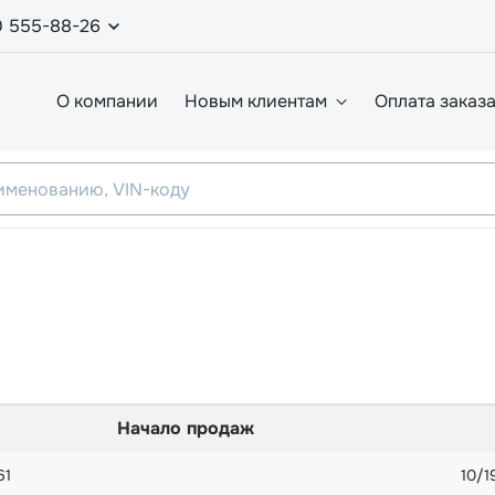
0 555-88-26
О компании
Новым клиентам
Оплата заказ
Начало продаж
61
10/1