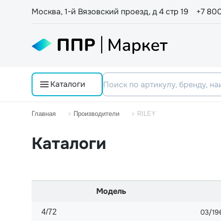
Москва, 1-й Вязовский проезд, д 4 стр 19
+7 80
Каталоги
Главная
Производители
RILEY
Каталоги
Модель
4/72
03/19