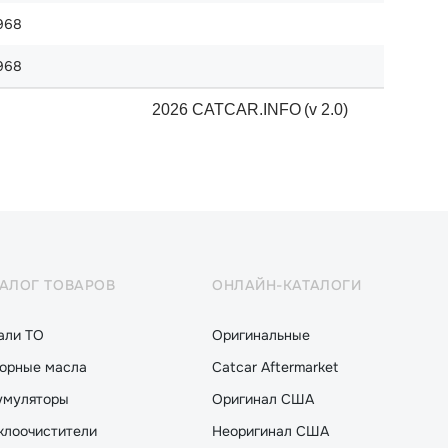
968
968
2026 CATCAR.INFO
(v 2.0)
ТАЛОГ ТОВАРОВ
ОНЛАЙН-КАТАЛОГИ
али ТО
Оригинальные
орные масла
Catcar Aftermarket
умуляторы
Оригинал США
клоочистители
Неоригинал США