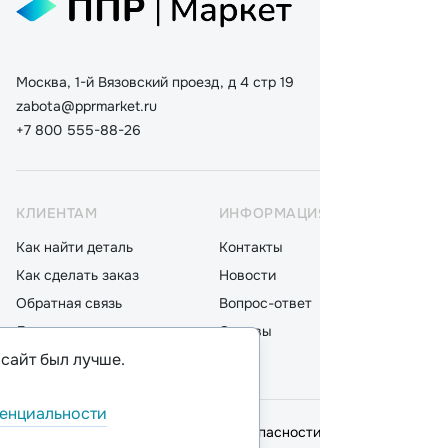
Москва, 1-й Вязовский проезд, д 4 стр 19
zabota@pprmarket.ru
+7 800 555-88-26
КЛИЕНТАМ
ИНФОРМАЦИЯ
КАТ
Как найти деталь
Контакты
Дета
Как сделать заказ
Новости
Мот
Обратная связь
Вопрос-ответ
Акку
Доставка
Отзывы
Стек
 сайт был лучше.
Оплата
Блог
Фил
енциальности
© 2026,
ООО "ППР"
.
Политика безопасности