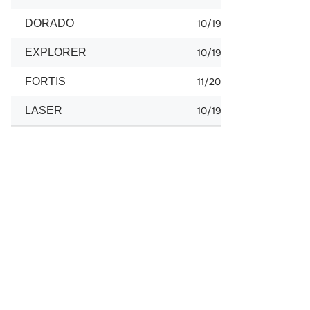
DORADO
10/1995
EXPLORER
10/1983
FORTIS
11/2012
LASER
10/1985