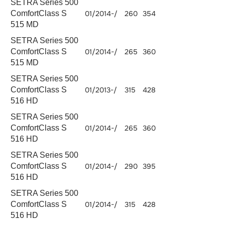
SETRA Series 500
ComfortClass S
01/2014-/
260
354
OM 936.915
7698
515 MD
SETRA Series 500
OM
ComfortClass S
01/2014-/
265
360
10677
470.908
515 MD
SETRA Series 500
OM
ComfortClass S
01/2013-/
315
428
10677
470.908
516 HD
SETRA Series 500
OM
ComfortClass S
01/2014-/
265
360
10677
470.908
516 HD
SETRA Series 500
OM
ComfortClass S
01/2014-/
290
395
10677
470.908
516 HD
SETRA Series 500
OM
ComfortClass S
01/2014-/
315
428
10677
470.908
516 HD