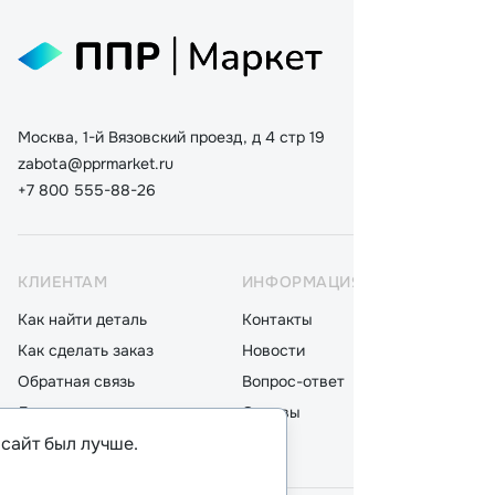
Москва, 1-й Вязовский проезд, д 4 стр 19
zabota@pprmarket.ru
+7 800 555-88-26
КЛИЕНТАМ
ИНФОРМАЦИЯ
КАТ
Как найти деталь
Контакты
Дета
Как сделать заказ
Новости
Мот
Обратная связь
Вопрос-ответ
Акку
Доставка
Отзывы
Стек
 сайт был лучше.
Оплата
Блог
Фил