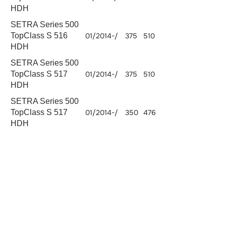
HDH
SETRA Series 500
TopClass S 516
01/2014-/
375
510
OM 471.902
1280
HDH
SETRA Series 500
TopClass S 517
01/2014-/
375
510
OM 471.902
1280
HDH
SETRA Series 500
TopClass S 517
01/2014-/
350
476
OM 471.902
1280
HDH