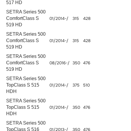
517 HD
SETRA Series 500
ComfortClass S
01/2014-/
315
428
OM 471.902
1280
519 HD
SETRA Series 500
OM
ComfortClass S
01/2014-/
315
428
10677
470.908
519 HD
SETRA Series 500
ComfortClass S
08/2016-/
350
476
OM 471.902
1280
519 HD
SETRA Series 500
TopClass S 515
01/2014-/
375
510
OM 471.902
1280
HDH
SETRA Series 500
TopClass S 515
01/2014-/
350
476
OM 471.902
1280
HDH
SETRA Series 500
TopClass S 516
01/2013-/
350
476
OM 471.902
1280