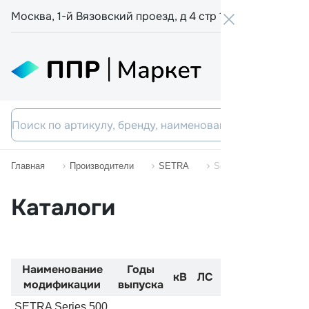
Москва, 1-й Вязовский проезд, д 4 стр 19
+7 800 555-
Главная
Производители
SETRA
Series 500
Каталоги
Наименование
Годы
Код
Двиг
кВ
ЛС
модификации
выпуска
двигателя
SETRA Series 500