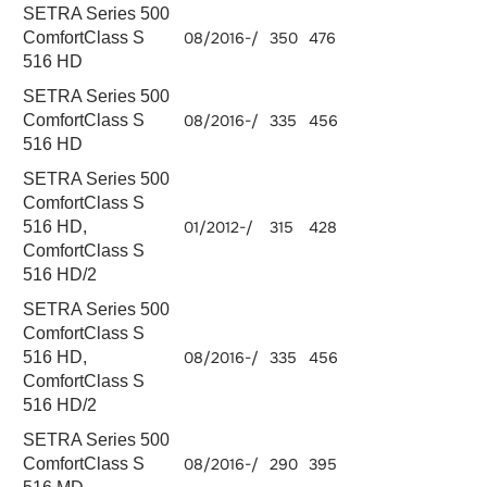
SETRA Series 500
ComfortClass S
08/2016-/
350
476
OM 471.902
1280
516 HD
SETRA Series 500
OM
ComfortClass S
08/2016-/
335
456
10677
470.906
516 HD
SETRA Series 500
ComfortClass S
OM
516 HD,
01/2012-/
315
428
10677
470.908
ComfortClass S
516 HD/2
SETRA Series 500
ComfortClass S
OM
516 HD,
08/2016-/
335
456
10677
470.906
ComfortClass S
516 HD/2
SETRA Series 500
OM
ComfortClass S
08/2016-/
290
395
10677
470.908