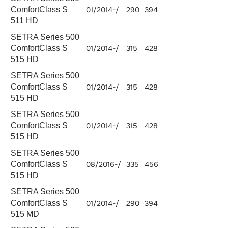
OM
ComfortClass S
01/2014-/
290
394
10677
470.908
511 HD
SETRA Series 500
ComfortClass S
01/2014-/
315
428
OM 471.902
1280
515 HD
SETRA Series 500
OM
ComfortClass S
01/2014-/
315
428
10677
470.908
515 HD
SETRA Series 500
OM
ComfortClass S
01/2014-/
315
428
10677
470.908
515 HD
SETRA Series 500
OM
ComfortClass S
08/2016-/
335
456
10677
470.906
515 HD
SETRA Series 500
OM
ComfortClass S
01/2014-/
290
394
10677
470.908
515 MD