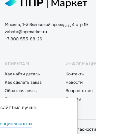
Москва, 1-й Вязовский проезд, д 4 стр 19
zabota@pprmarket.ru
+7 800 555-88-26
КЛИЕНТАМ
ИНФОРМАЦИЯ
КАТ
Как найти деталь
Контакты
Дета
Как сделать заказ
Новости
Мот
Обратная связь
Вопрос-ответ
Акку
Доставка
Отзывы
Стек
 сайт был лучше.
Оплата
Блог
Фил
енциальности
© 2026,
ООО "ППР"
.
Политика безопасности