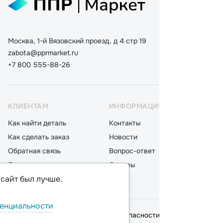
Москва, 1-й Вязовский проезд, д 4 стр 19
zabota@pprmarket.ru
+7 800 555-88-26
КЛИЕНТАМ
ИНФОРМАЦИЯ
КАТ
Как найти деталь
Контакты
Дета
Как сделать заказ
Новости
Мот
Обратная связь
Вопрос-ответ
Акку
Доставка
Отзывы
Стек
 сайт был лучше.
Оплата
Блог
Фил
енциальности
© 2026,
ООО "ППР"
.
Политика безопасности