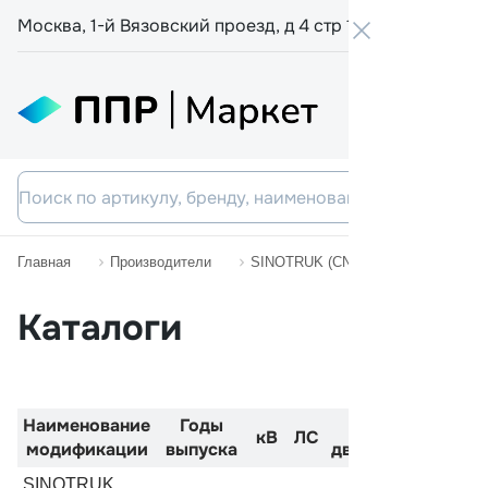
Москва, 1-й Вязовский проезд, д 4 стр 19
+7 800 555-
Главная
Производители
SINOTRUK (CNHTC)
HOWO A
Каталоги
Наименование
Годы
Код
Двигат
кВ
ЛС
модификации
выпуска
двигателя
см
SINOTRUK