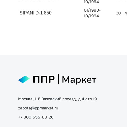
10/1994
01/1990-
SIPANI D-1 850
30
4
10/1994
Москва, 1-й Вязовский проезд, д 4 стр 19
zabota@pprmarket.ru
+7 800 555-88-26