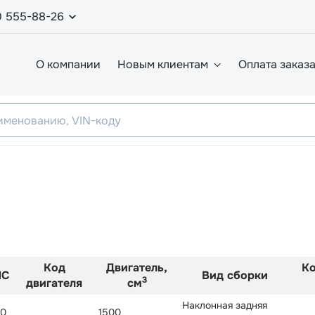
0 555-88-26
О компании
Новым клиентам
Оплата заказ
Код
Двигатель,
К
ЛС
Вид сборки
3
двигателя
см
Наклонная задняя
0
1500