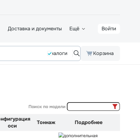
а
Доставка и документы
Ещё
Войти
Аналоги
Корзина
Поиск по модели
онфигурация
Тоннаж
Подробнее
оси