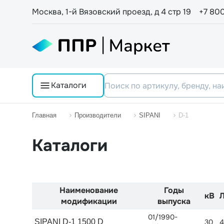
Москва, 1-й Вязовский проезд, д 4 стр 19
+7 80
Каталоги
Главная
Производители
SIPANI
D-1
Каталоги
Наименование
Годы
кВ
модификации
выпуска
01/1990-
SIPANI D-1 1500 D
30
4