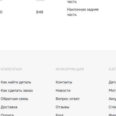
часть
Наклонная задняя
0
848
часть
КЛИЕНТАМ
ИНФОРМАЦИЯ
КА
Как найти деталь
Контакты
Дет
Как сделать заказ
Новости
Мот
Обратная связь
Вопрос-ответ
Акк
Доставка
Отзывы
Сте
Оплата
Блог
Фил