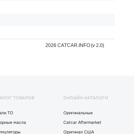
2026 CATCAR.INFO
(v 2.0)
ТАЛОГ ТОВАРОВ
ОНЛАЙН-КАТАЛОГИ
али ТО
Оригинальные
орные масла
Catcar Aftermarket
умуляторы
Оригинал США