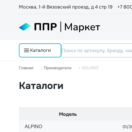
Москва, 1-й Вязовский проезд, д 4 стр 19
+7 80
Каталоги
Главная
Производители
SOLARIS
Каталоги
Модель
ALPINO
01/2