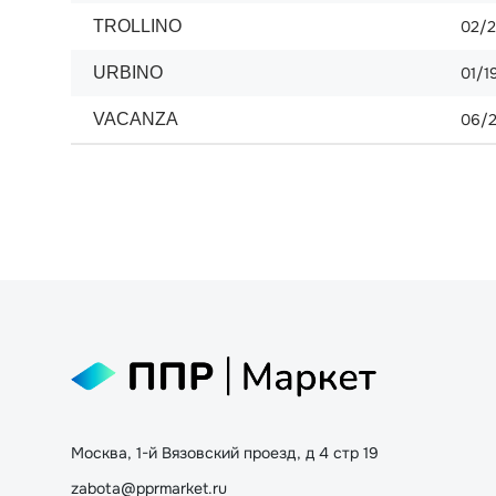
TROLLINO
02/
URBINO
01/1
VACANZA
06/
Москва, 1-й Вязовский проезд, д 4 стр 19
zabota@pprmarket.ru