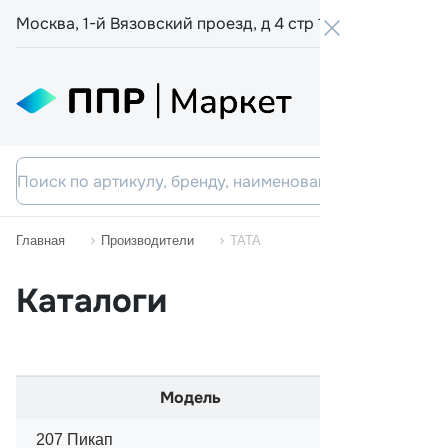
Москва, 1-й Вязовский проезд, д 4 стр 19
+7 800 555-
Главная
Производители
TATA
Каталоги
Модель
Н
207 Пикап
06/1996