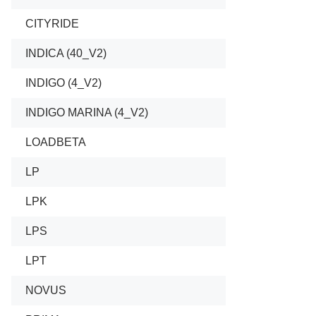
CITYRIDE
01/2007
INDICA (40_V2)
06/1998
INDIGO (4_V2)
01/2003
INDIGO MARINA (4_V2)
01/2003
LOADBETA
08/1994
LP
01/2004
LPK
09/2007
LPS
09/2007
LPT
01/1986
NOVUS
12/2005