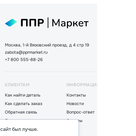
Москва, 1-й Вязовский проезд, д 4 стр 19
zabota@pprmarket.ru
+7 800 555-88-26
КЛИЕНТАМ
ИНФОРМАЦИЯ
КАТ
Как найти деталь
Контакты
Дета
Как сделать заказ
Новости
Мот
Обратная связь
Вопрос-ответ
Акку
Доставка
Отзывы
Стек
 сайт был лучше.
Оплата
Блог
Фил