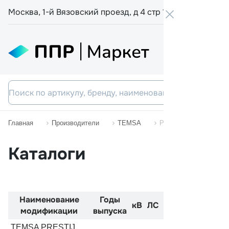
Москва, 1-й Вязовский проезд, д 4 стр 19
+7 800 555-
Главная
Производители
TEMSA
PRESTIJ
Каталоги
Наименование
Годы
Код
Двиг
кВ
ЛС
модификации
выпуска
двигателя
TEMSA PRESTIJ