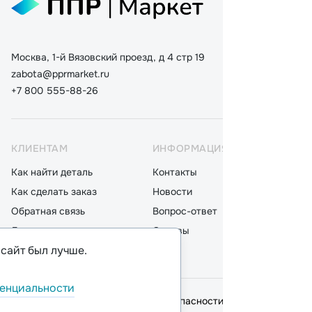
Москва, 1-й Вязовский проезд, д 4 стр 19
zabota@pprmarket.ru
+7 800 555-88-26
КЛИЕНТАМ
ИНФОРМАЦИЯ
КАТ
Как найти деталь
Контакты
Дета
Как сделать заказ
Новости
Мот
Обратная связь
Вопрос-ответ
Акку
Доставка
Отзывы
Стек
 сайт был лучше.
Оплата
Блог
Фил
енциальности
© 2026,
ООО "ППР"
.
Политика безопасности