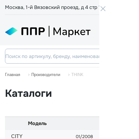
Москва, 1-й Вязовский проезд, д 4 стр 19
+7 800 555-
Главная
Производители
THINK
Каталоги
Модель
Начало прода
CITY
01/2008