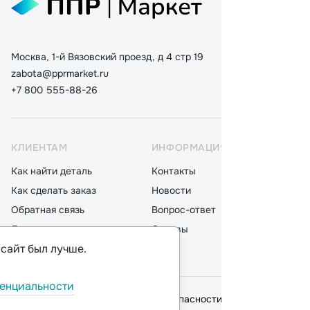
Москва, 1-й Вязовский проезд, д 4 стр 19
zabota@pprmarket.ru
+7 800 555-88-26
КЛИЕНТАМ
ИНФОРМАЦИЯ
КАТ
Как найти деталь
Контакты
Дета
Как сделать заказ
Новости
Мот
Обратная связь
Вопрос-ответ
Акку
Доставка
Отзывы
Стек
 сайт был лучше.
Оплата
Блог
Фил
енциальности
© 2026,
ООО "ППР"
.
Политика безопасности