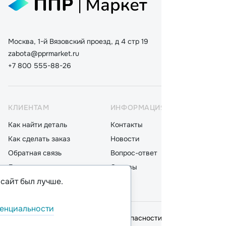
Москва, 1-й Вязовский проезд, д 4 стр 19
zabota@pprmarket.ru
+7 800 555-88-26
КЛИЕНТАМ
ИНФОРМАЦИЯ
КАТ
Как найти деталь
Контакты
Дета
Как сделать заказ
Новости
Мот
Обратная связь
Вопрос-ответ
Акку
Доставка
Отзывы
Стек
 сайт был лучше.
Оплата
Блог
Фил
енциальности
© 2026,
ООО "ППР"
.
Политика безопасности