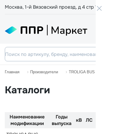
Москва, 1-й Вязовский проезд, д 4 стр 19
+7 800 555-
Главная
Производители
TROLIGA BUS
LEONIS
Каталоги
Наименование
Годы
Код
Двиг
кВ
ЛС
модификации
выпуска
двигателя