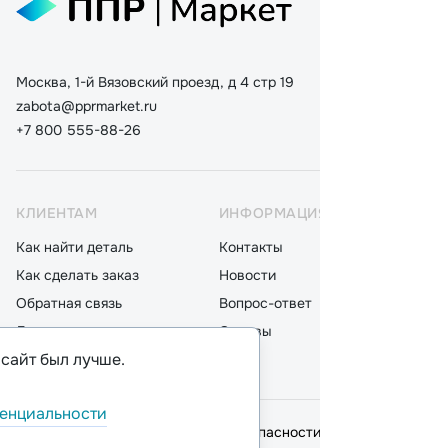
Москва, 1-й Вязовский проезд, д 4 стр 19
zabota@pprmarket.ru
+7 800 555-88-26
КЛИЕНТАМ
ИНФОРМАЦИЯ
КАТ
Как найти деталь
Контакты
Дета
Как сделать заказ
Новости
Мот
Обратная связь
Вопрос-ответ
Акку
Доставка
Отзывы
Стек
 сайт был лучше.
Оплата
Блог
Фил
енциальности
© 2026,
ООО "ППР"
.
Политика безопасности