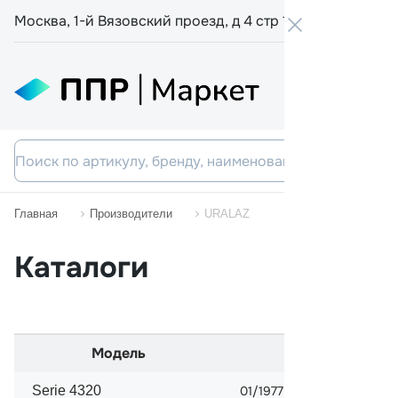
Москва, 1-й Вязовский проезд, д 4 стр 19
+7 800 555-
Главная
Производители
URALAZ
Каталоги
Модель
Начало про
Serie 4320
01/1977