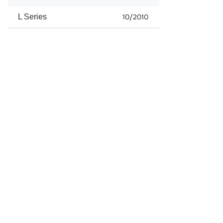
L Series
10/2010