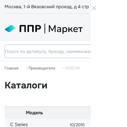
Москва, 1-й Вязовский проезд, д 4 стр 19
+7 800 555-
Главная
Производители
VISEON
Каталоги
Модель
Начало прода
C Series
10/2010