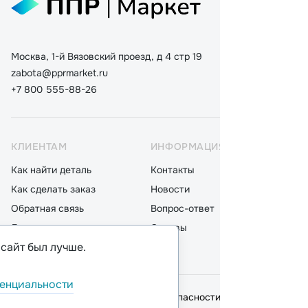
Москва, 1-й Вязовский проезд, д 4 стр 19
zabota@pprmarket.ru
+7 800 555-88-26
КЛИЕНТАМ
ИНФОРМАЦИЯ
КАТ
Как найти деталь
Контакты
Дета
Как сделать заказ
Новости
Мот
Обратная связь
Вопрос-ответ
Акку
Доставка
Отзывы
Стек
 сайт был лучше.
Оплата
Блог
Фил
енциальности
© 2026,
ООО "ППР"
.
Политика безопасности