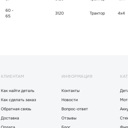
60 -
3120
Трактор
4x4
65
КЛИЕНТАМ
ИНФОРМАЦИЯ
КА
Как найти деталь
Контакты
Дет
Как сделать заказ
Новости
Мот
Обратная связь
Вопрос-ответ
Акк
Доставка
Отзывы
Сте
Оплата
Блог
Фил