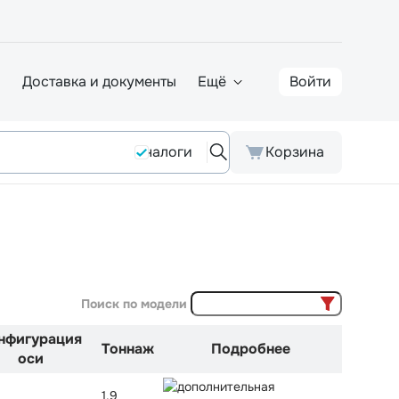
а
Доставка и документы
Ещё
Войти
Аналоги
Корзина
Поиск по модели
нфигурация
Тоннаж
Подробнее
оси
1,9