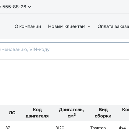
0 555-88-26
О компании
Новым клиентам
Оплата заказ
Код
Двигатель,
Вид
Ко
ЛС
3
двигателя
см
сборки
37
3120
Трактор
4x4