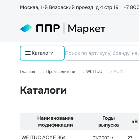
Москва, 1-й Вязовский проезд, д 4 стр 19
+7 80
Каталоги
Главная
Производители
WEITUO
AOYE
Каталоги
Наименование
Годы
кВ
модификации
выпуска
WEITUO AOYE 364
01/2002-/
27