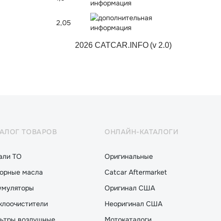
2,05
2026 CATCAR.INFO
(v 2.0)
ТАЛОГ ТОВАРОВ
ОНЛАЙН-КАТАЛОГИ
али ТО
Оригинальные
орные масла
Catcar Aftermarket
умуляторы
Оригинал США
клоочистители
Неоригинал США
ьтры воздушные
Мотокаталоги