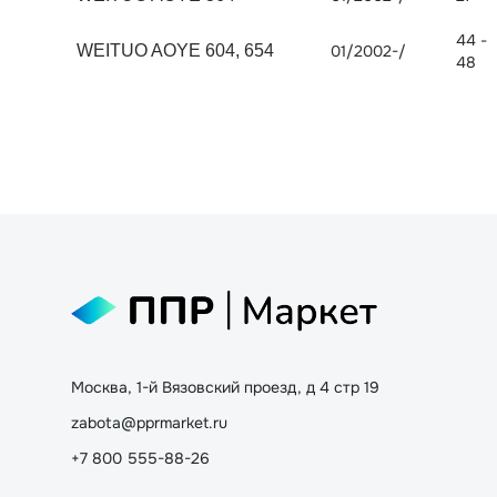
44 -
WEITUO AOYE 604, 654
01/2002-/
48
Москва, 1-й Вязовский проезд, д 4 стр 19
zabota@pprmarket.ru
+7 800 555-88-26