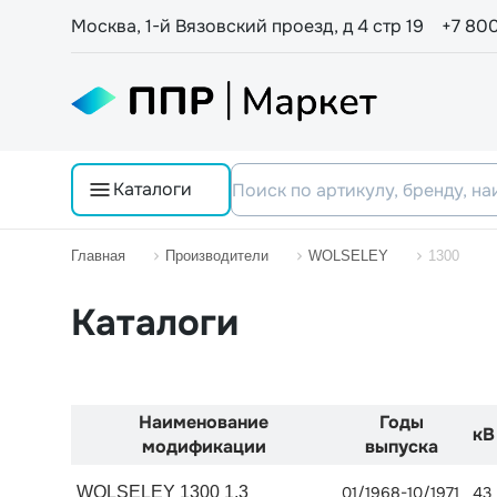
Москва, 1-й Вязовский проезд, д 4 стр 19
+7 80
Каталоги
Главная
Производители
WOLSELEY
1300
Каталоги
Наименование
Годы
кВ
модификации
выпуска
WOLSELEY 1300 1.3
01/1968-10/1971
43