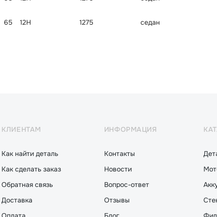
65
12H
1275
седан
КЛИЕНТАМ
ИНФОРМАЦИЯ
КА
Как найти деталь
Контакты
Дет
Как сделать заказ
Новости
Мот
Обратная связь
Вопрос-ответ
Акк
Доставка
Отзывы
Сте
Оплата
Блог
Фил