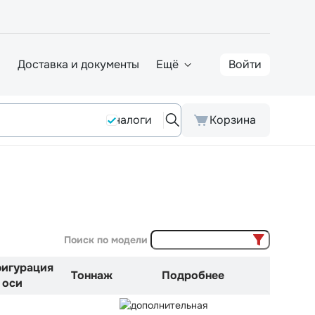
а
Доставка и документы
Ещё
Войти
Аналоги
Корзина
Поиск по модели
игурация
Тоннаж
Подробнее
оси