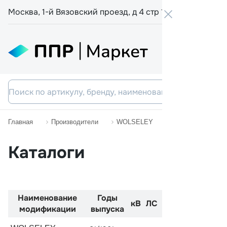
Москва, 1-й Вязовский проезд, д 4 стр 19
+7 800 555-
Главная
Производители
WOLSELEY
HORNET
Каталоги
Наименование
Годы
Код
Двиг
кВ
ЛС
модификации
выпуска
двигателя