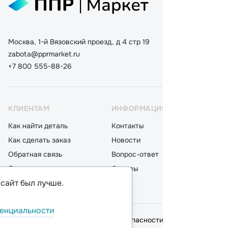
Москва, 1-й Вязовский проезд, д 4 стр 19
zabota@pprmarket.ru
+7 800 555-88-26
КЛИЕНТАМ
ИНФОРМАЦИЯ
КАТ
Как найти деталь
Контакты
Дета
Как сделать заказ
Новости
Мот
Обратная связь
Вопрос-ответ
Акку
Доставка
Отзывы
Стек
 сайт был лучше.
Оплата
Блог
Фил
енциальности
© 2026,
ООО "ППР"
.
Политика безопасности