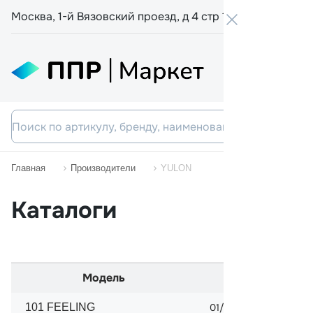
Москва, 1-й Вязовский проезд, д 4 стр 19
+7 800 555-
Главная
Производители
YULON
Каталоги
Модель
Начало 
101 FEELING
01/1989