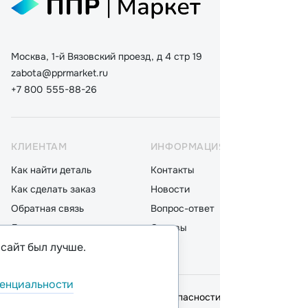
Москва, 1-й Вязовский проезд, д 4 стр 19
zabota@pprmarket.ru
+7 800 555-88-26
КЛИЕНТАМ
ИНФОРМАЦИЯ
КАТ
Как найти деталь
Контакты
Дета
Как сделать заказ
Новости
Мот
Обратная связь
Вопрос-ответ
Акку
Доставка
Отзывы
Стек
 сайт был лучше.
Оплата
Блог
Фил
енциальности
© 2026,
ООО "ППР"
.
Политика безопасности