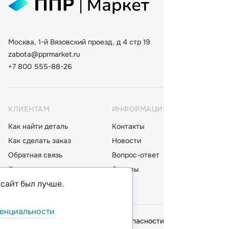
Москва, 1-й Вязовский проезд, д 4 стр 19
zabota@pprmarket.ru
+7 800 555-88-26
КЛИЕНТАМ
ИНФОРМАЦИЯ
КАТ
Как найти деталь
Контакты
Дета
Как сделать заказ
Новости
Мот
Обратная связь
Вопрос-ответ
Акку
Доставка
Отзывы
Стек
 сайт был лучше.
Оплата
Блог
Фил
енциальности
© 2026,
ООО "ППР"
.
Политика безопасности