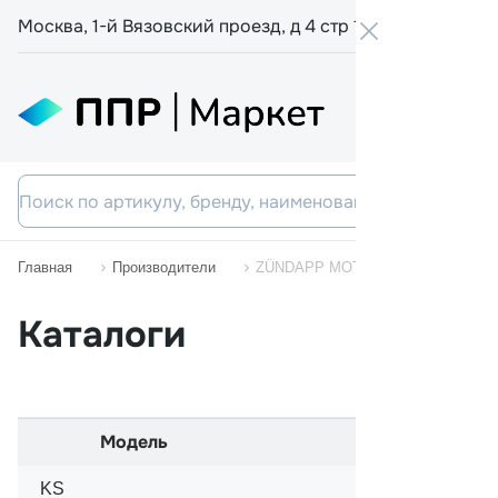
Москва, 1-й Вязовский проезд, д 4 стр 19
+7 800 555-
Главная
Производители
ZÜNDAPP MOTORCYCLES
Каталоги
Модель
Начало прода
KS