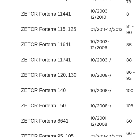
78
10/2003-
ZETOR Forterra 11441
81
12/2010
81 -
ZETOR Forterra 115, 125
01/2011-12/2013
90
10/2003-
ZETOR Forterra 11641
85
12/2006
ZETOR Forterra 11741
10/2003-/
88
86 -
ZETOR Forterra 120, 130
10/2008-/
93
ZETOR Forterra 140
10/2008-/
100
ZETOR Forterra 150
10/2008-/
108
10/2001-
ZETOR Forterra 8641
60
12/2008
66 -
ZETOR Forterra 95, 105
01/2011-12/2012