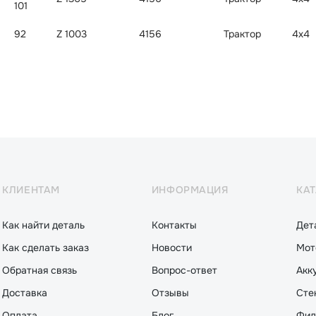
101
92
Z 1003
4156
Трактор
4x4
КЛИЕНТАМ
ИНФОРМАЦИЯ
КА
Как найти деталь
Контакты
Дет
Как сделать заказ
Новости
Мот
Обратная связь
Вопрос-ответ
Акк
Доставка
Отзывы
Сте
Оплата
Блог
Фил