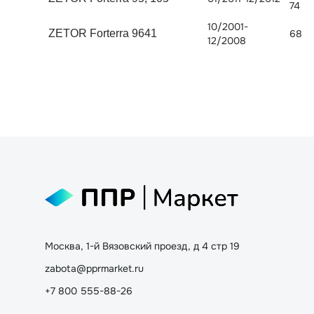
74
10/2001-
ZETOR Forterra 9641
68
12/2008
Москва, 1-й Вязовский проезд, д 4 стр 19
zabota@pprmarket.ru
+7 800 555-88-26