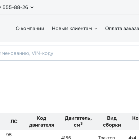
0 555-88-26
О компании
Новым клиентам
Оплата заказ
Код
Двигатель,
Вид
Ко
ЛС
3
двигателя
см
сборки
95 -
4156
Трактор
4x4