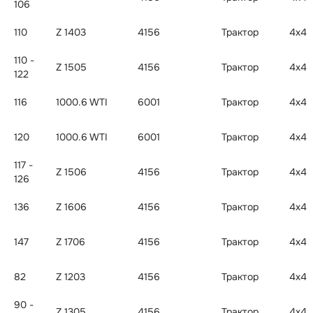
106
110
Z 1403
4156
Трактор
4x4
110 -
Z 1505
4156
Трактор
4x4
122
116
1000.6 WTI
6001
Трактор
4x4
120
1000.6 WTI
6001
Трактор
4x4
117 -
Z 1506
4156
Трактор
4x4
126
136
Z 1606
4156
Трактор
4x4
147
Z 1706
4156
Трактор
4x4
82
Z 1203
4156
Трактор
4x4
90 -
Z 1305
4156
Трактор
4x4