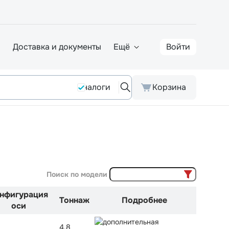
а
Доставка и документы
Ещё
Войти
Аналоги
Корзина
Поиск по модели
нфигурация
Тоннаж
Подробнее
оси
4,8