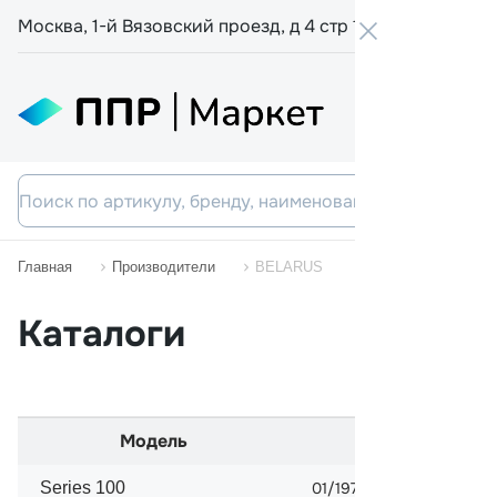
Москва, 1-й Вязовский проезд, д 4 стр 19
+7 800 555-
Главная
Производители
BELARUS
Каталоги
Модель
Начало пр
Series 100
01/1977