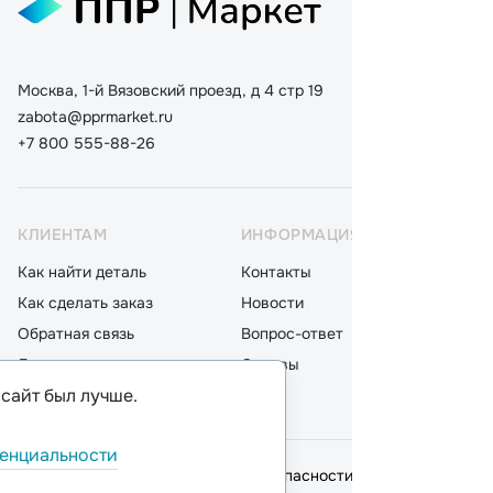
Москва, 1-й Вязовский проезд, д 4 стр 19
zabota@pprmarket.ru
+7 800 555-88-26
КЛИЕНТАМ
ИНФОРМАЦИЯ
КАТ
Как найти деталь
Контакты
Дета
Как сделать заказ
Новости
Мот
Обратная связь
Вопрос-ответ
Акку
Доставка
Отзывы
Стек
 сайт был лучше.
Оплата
Блог
Фил
енциальности
© 2026,
ООО "ППР"
.
Политика безопасности