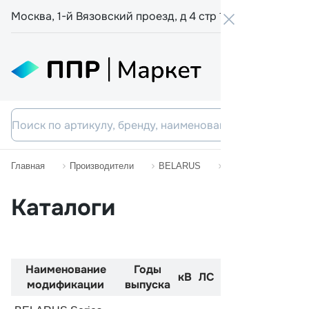
Москва, 1-й Вязовский проезд, д 4 стр 19
+7 800 555-
Главная
Производители
BELARUS
Series 1000
Каталоги
Наименование
Годы
Код
Двиг
кВ
ЛС
модификации
выпуска
двигателя