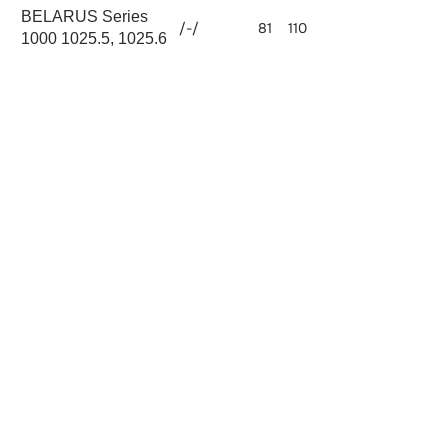
BELARUS Series
/-/
81
110
4750
1000 1025.5, 1025.6