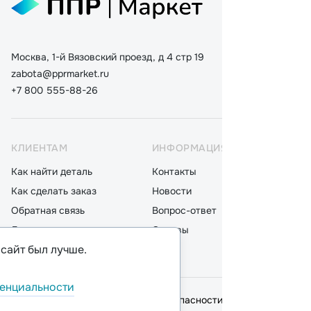
Москва, 1-й Вязовский проезд, д 4 стр 19
zabota@pprmarket.ru
+7 800 555-88-26
КЛИЕНТАМ
ИНФОРМАЦИЯ
КАТ
Как найти деталь
Контакты
Дета
Как сделать заказ
Новости
Мот
Обратная связь
Вопрос-ответ
Акку
Доставка
Отзывы
Стек
 сайт был лучше.
Оплата
Блог
Фил
енциальности
© 2026,
ООО "ППР"
.
Политика безопасности