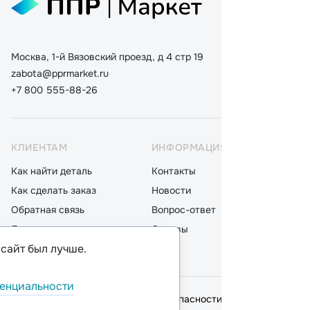
Москва, 1-й Вязовский проезд, д 4 стр 19
zabota@pprmarket.ru
+7 800 555-88-26
КЛИЕНТАМ
ИНФОРМАЦИЯ
КАТ
Как найти деталь
Контакты
Дета
Как сделать заказ
Новости
Мот
Обратная связь
Вопрос-ответ
Акку
Доставка
Отзывы
Стек
 сайт был лучше.
Оплата
Блог
Фил
енциальности
© 2026,
ООО "ППР"
.
Политика безопасности