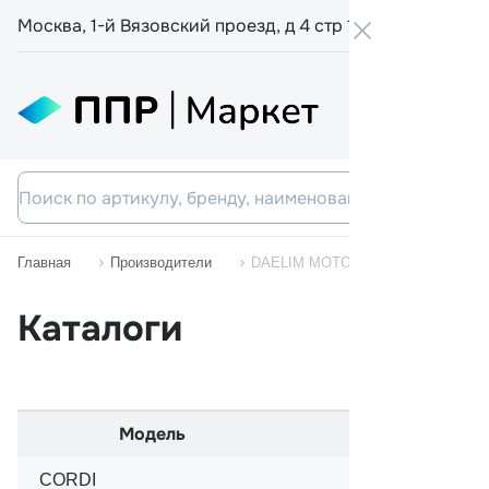
Москва, 1-й Вязовский проезд, д 4 стр 19
+7 800 555-
Главная
Производители
DAELIM MOTORCYCLES
Каталоги
Модель
Начало пр
CORDI