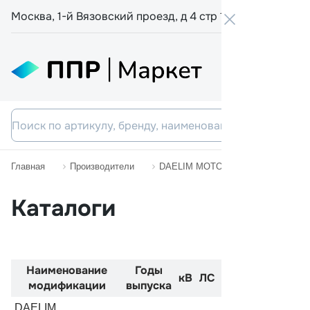
Москва, 1-й Вязовский проезд, д 4 стр 19
+7 800 555-
Главная
Производители
DAELIM MOTORCYCLES
VT
Каталоги
Наименование
Годы
Код
Двиг
кВ
ЛС
модификации
выпуска
двигателя
DAELIM