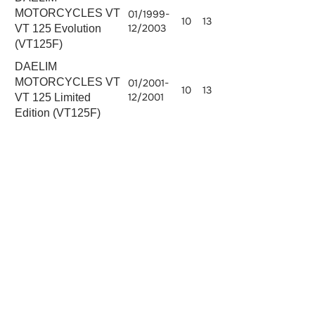
MOTORCYCLES VT
01/1999-
10
13
12/2003
VT 125 Evolution
(VT125F)
DAELIM
MOTORCYCLES VT
01/2001-
10
13
12/2001
VT 125 Limited
Edition (VT125F)