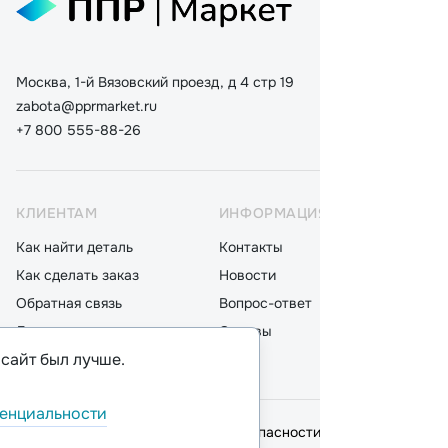
Москва, 1-й Вязовский проезд, д 4 стр 19
zabota@pprmarket.ru
+7 800 555-88-26
КЛИЕНТАМ
ИНФОРМАЦИЯ
КАТ
Как найти деталь
Контакты
Дета
Как сделать заказ
Новости
Мот
Обратная связь
Вопрос-ответ
Акку
Доставка
Отзывы
Стек
 сайт был лучше.
Оплата
Блог
Фил
енциальности
© 2026,
ООО "ППР"
.
Политика безопасности