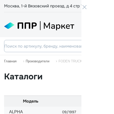
Москва, 1-й Вязовский проезд, д 4 стр 19
+7 800 555-
Главная
Производители
FODEN TRUCKS
Каталоги
Модель
Начало прода
ALPHA
09/1997