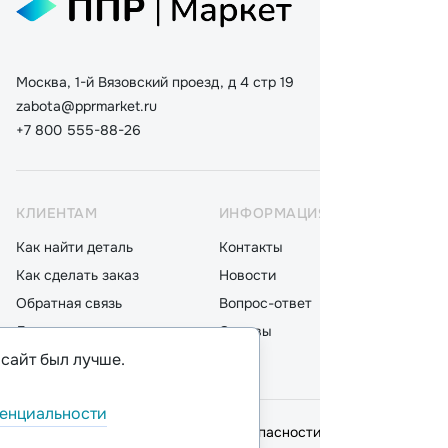
Москва, 1-й Вязовский проезд, д 4 стр 19
zabota@pprmarket.ru
+7 800 555-88-26
КЛИЕНТАМ
ИНФОРМАЦИЯ
КАТ
Как найти деталь
Контакты
Дета
Как сделать заказ
Новости
Мот
Обратная связь
Вопрос-ответ
Акку
Доставка
Отзывы
Стек
 сайт был лучше.
Оплата
Блог
Фил
енциальности
© 2026,
ООО "ППР"
.
Политика безопасности