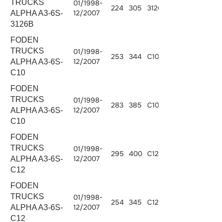
TRUCKS
01/1998-
224
305
3126B.300
7242
12/2007
ALPHA A3-6S-
3126B
FODEN
TRUCKS
01/1998-
253
344
C10.340
10308
12/2007
ALPHA A3-6S-
C10
FODEN
TRUCKS
01/1998-
283
385
C10.380
10308
12/2007
ALPHA A3-6S-
C10
FODEN
TRUCKS
01/1998-
295
400
C12.400
12000
12/2007
ALPHA A3-6S-
C12
FODEN
TRUCKS
01/1998-
254
345
C12.345
12000
12/2007
ALPHA A3-6S-
C12