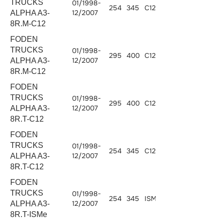
TRUCKS
01/1998-
254
345
C12.345
12000
12/2007
ALPHA A3-
8R.M-C12
FODEN
TRUCKS
01/1998-
295
400
C12.400
12000
12/2007
ALPHA A3-
8R.M-C12
FODEN
TRUCKS
01/1998-
295
400
C12.400
12000
12/2007
ALPHA A3-
8R.T-C12
FODEN
TRUCKS
01/1998-
254
345
C12.345
12000
12/2007
ALPHA A3-
8R.T-C12
FODEN
TRUCKS
01/1998-
254
345
ISMe 345
10824
12/2007
ALPHA A3-
8R.T-ISMe