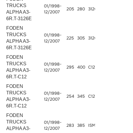
TRUCKS
01/1998-
205
280
3126E.280
7200
12/2007
ALPHA A3-
6R.T-3126E
FODEN
TRUCKS
01/1998-
225
305
3126E.305
7200
12/2007
ALPHA A3-
6R.T-3126E
FODEN
TRUCKS
01/1998-
295
400
C12.400
12000
12/2007
ALPHA A3-
6R.T-C12
FODEN
TRUCKS
01/1998-
254
345
C12.345
12000
12/2007
ALPHA A3-
6R.T-C12
FODEN
TRUCKS
01/1998-
283
385
ISMe 385
10800
12/2007
ALPHA A3-