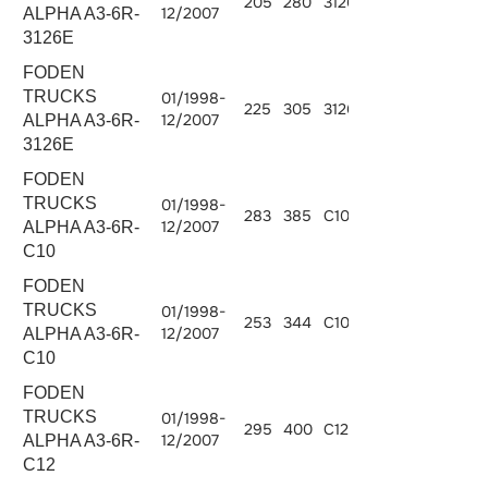
205
280
3126E.280
7200
12/2007
ALPHA A3-6R-
3126E
FODEN
TRUCKS
01/1998-
225
305
3126E.305
7200
12/2007
ALPHA A3-6R-
3126E
FODEN
TRUCKS
01/1998-
283
385
C10.380
10308
12/2007
ALPHA A3-6R-
C10
FODEN
TRUCKS
01/1998-
253
344
C10.340
10308
12/2007
ALPHA A3-6R-
C10
FODEN
TRUCKS
01/1998-
295
400
C12.400
12000
12/2007
ALPHA A3-6R-
C12