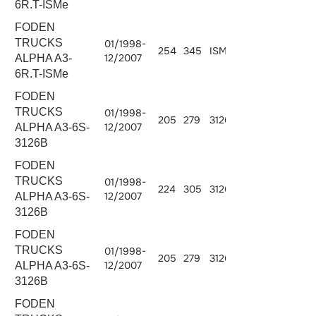
6R.T-ISMe
FODEN
TRUCKS
01/1998-
254
345
ISMe 345
10824
12/2007
ALPHA A3-
6R.T-ISMe
FODEN
TRUCKS
01/1998-
205
279
3126B.275
7242
12/2007
ALPHA A3-6S-
3126B
FODEN
TRUCKS
01/1998-
224
305
3126B.300
7242
12/2007
ALPHA A3-6S-
3126B
FODEN
TRUCKS
01/1998-
205
279
3126B.275
7242
12/2007
ALPHA A3-6S-
3126B
FODEN