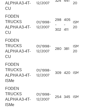
324
441
10824
12/2007
20
ALPHA A3-4T-
CU
FODEN
298
405
TRUCKS
01/1998-
ISM405E-
-
-
10824
12/2007
20
ALPHA A3-4T-
302
411
CU
FODEN
TRUCKS
01/1998-
ISM380E-
280
381
10824
12/2007
20
ALPHA A3-4T-
CU
FODEN
TRUCKS
01/1998-
309
420
ISMe 420
10800
12/2007
ALPHA A3-4T-
ISMe
FODEN
TRUCKS
01/1998-
254
345
ISMe 345
10824
12/2007
ALPHA A3-4T-
ISMe