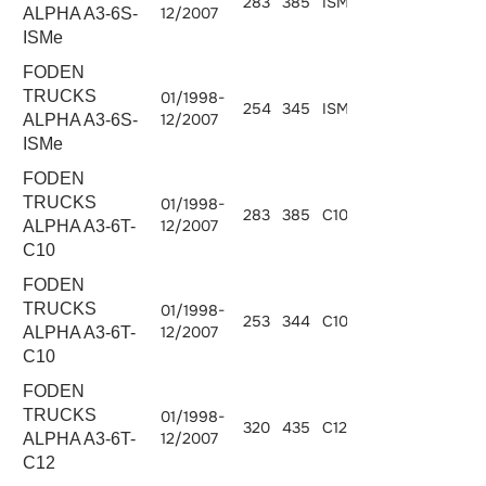
283
385
ISMe 385
10824
12/2007
ALPHA A3-6S-
ISMe
FODEN
TRUCKS
01/1998-
254
345
ISMe 345
10824
12/2007
ALPHA A3-6S-
ISMe
FODEN
TRUCKS
01/1998-
283
385
C10.380
10308
12/2007
ALPHA A3-6T-
C10
FODEN
TRUCKS
01/1998-
253
344
C10.340
10308
12/2007
ALPHA A3-6T-
C10
FODEN
TRUCKS
01/1998-
320
435
C12.430
12000
12/2007
ALPHA A3-6T-
C12