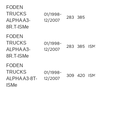
FODEN
TRUCKS
01/1998-
283
385
10800
12/2007
ALPHA A3-
8R.T-ISMe
FODEN
TRUCKS
01/1998-
283
385
ISMe 385
10824
12/2007
ALPHA A3-
8R.T-ISMe
FODEN
TRUCKS
01/1998-
309
420
ISMe 420
10824
12/2007
ALPHA A3-8T-
ISMe