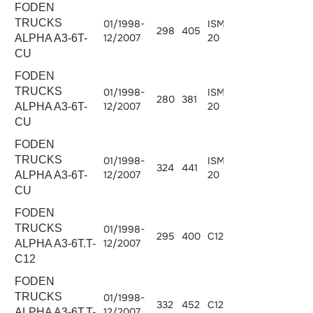
FODEN
TRUCKS
01/1998-
ISM405E-
298
405
10824
12/2007
20
ALPHA A3-6T-
CU
FODEN
TRUCKS
01/1998-
ISM380E-
280
381
10824
12/2007
20
ALPHA A3-6T-
CU
FODEN
TRUCKS
01/1998-
ISM440E-
324
441
10824
12/2007
20
ALPHA A3-6T-
CU
FODEN
TRUCKS
01/1998-
295
400
C12.400
12000
12/2007
ALPHA A3-6T.T-
C12
FODEN
TRUCKS
01/1998-
332
452
C12.450
12000
12/2007
ALPHA A3-6T.T-