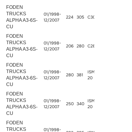
FODEN
TRUCKS
01/1998-
224
305
C300-20
8268
12/2007
ALPHA A3-6S-
CU
FODEN
TRUCKS
01/1998-
206
280
C280-20
8268
12/2007
ALPHA A3-6S-
CU
FODEN
TRUCKS
01/1998-
ISM380E-
280
381
10824
12/2007
20
ALPHA A3-6S-
CU
FODEN
TRUCKS
01/1998-
ISM340E-
250
340
10824
12/2007
20
ALPHA A3-6S-
CU
FODEN
TRUCKS
01/1998-