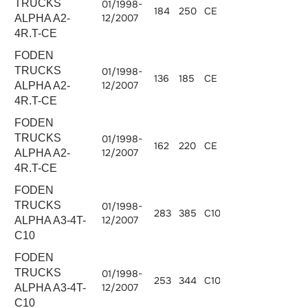
TRUCKS
01/1998-
184
250
CE 184 C
5880
12/2007
ALPHA A2-
4R.T-CE
FODEN
TRUCKS
01/1998-
136
185
CE 136 C
5880
12/2007
ALPHA A2-
4R.T-CE
FODEN
TRUCKS
01/1998-
162
220
CE 162 C
5880
12/2007
ALPHA A2-
4R.T-CE
FODEN
TRUCKS
01/1998-
283
385
C10.380
10308
12/2007
ALPHA A3-4T-
C10
FODEN
TRUCKS
01/1998-
253
344
C10.340
10308
12/2007
ALPHA A3-4T-
C10