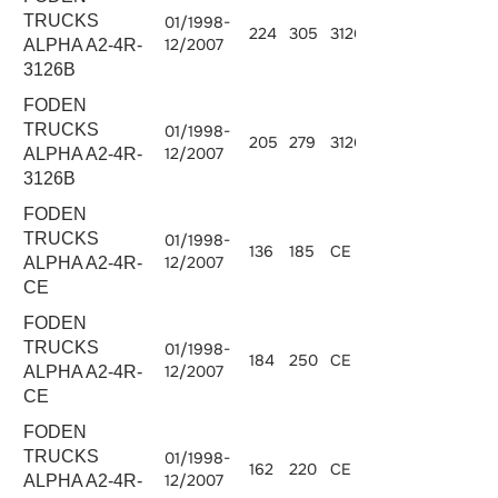
TRUCKS
01/1998-
224
305
3126B.300
7242
12/2007
ALPHA A2-4R-
3126B
FODEN
TRUCKS
01/1998-
205
279
3126B.275
7242
12/2007
ALPHA A2-4R-
3126B
FODEN
TRUCKS
01/1998-
136
185
CE 136 C
5880
12/2007
ALPHA A2-4R-
CE
FODEN
TRUCKS
01/1998-
184
250
CE 250 C
5880
12/2007
ALPHA A2-4R-
CE
FODEN
TRUCKS
01/1998-
162
220
CE 162 C
5880
12/2007
ALPHA A2-4R-