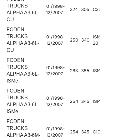
TRUCKS
01/1998-
224
305
C300-20
8268
12/2007
ALPHA A3-6L-
CU
FODEN
TRUCKS
01/1998-
ISM340E-
250
340
10824
12/2007
20
ALPHA A3-6L-
CU
FODEN
TRUCKS
01/1998-
283
385
ISMe 385
10824
12/2007
ALPHA A3-6L-
ISMe
FODEN
TRUCKS
01/1998-
254
345
ISMe 345
10824
12/2007
ALPHA A3-6L-
ISMe
FODEN
TRUCKS
01/1998-
254
345
C10.340
10308
12/2007
ALPHA A3-6M-