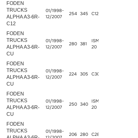
FODEN
TRUCKS
01/1998-
254
345
C12.345
12000
12/2007
ALPHA A3-6R-
C12
FODEN
TRUCKS
01/1998-
ISM380E-
280
381
10824
12/2007
20
ALPHA A3-6R-
CU
FODEN
TRUCKS
01/1998-
224
305
C300-20
8268
12/2007
ALPHA A3-6R-
CU
FODEN
TRUCKS
01/1998-
ISM340E-
250
340
10824
12/2007
20
ALPHA A3-6R-
CU
FODEN
TRUCKS
01/1998-
206
280
C280-20
8268
12/2007
ALPHA A3-6R-