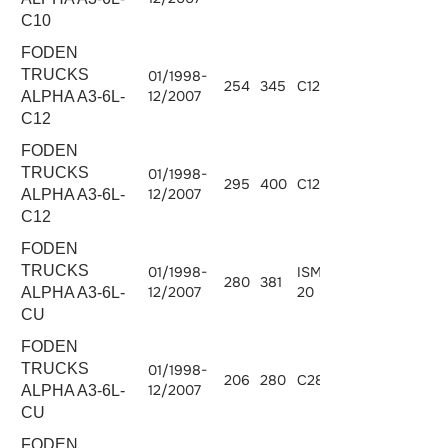
C10
FODEN
TRUCKS
01/1998-
254
345
C12.345
12000
12/2007
ALPHA A3-6L-
C12
FODEN
TRUCKS
01/1998-
295
400
C12.400
12000
12/2007
ALPHA A3-6L-
C12
FODEN
TRUCKS
01/1998-
ISM380E-
280
381
10824
12/2007
20
ALPHA A3-6L-
CU
FODEN
TRUCKS
01/1998-
206
280
C280-20
8268
12/2007
ALPHA A3-6L-
CU
FODEN