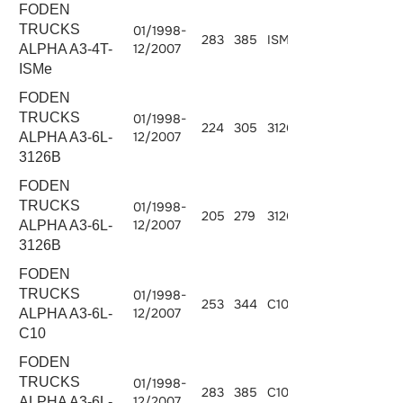
FODEN
TRUCKS
01/1998-
283
385
ISMe 385
10800
12/2007
ALPHA A3-4T-
ISMe
FODEN
TRUCKS
01/1998-
224
305
3126B.300
7242
12/2007
ALPHA A3-6L-
3126B
FODEN
TRUCKS
01/1998-
205
279
3126B.275
7242
12/2007
ALPHA A3-6L-
3126B
FODEN
TRUCKS
01/1998-
253
344
C10.340
10308
12/2007
ALPHA A3-6L-
C10
FODEN
TRUCKS
01/1998-
283
385
C10.380
10308
12/2007
ALPHA A3-6L-