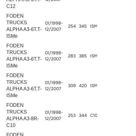
C12
FODEN
TRUCKS
01/1998-
254
345
ISMe 345
10824
12/2007
ALPHA A3-6T.T-
ISMe
FODEN
TRUCKS
01/1998-
283
385
ISMe 385
10800
12/2007
ALPHA A3-6T.T-
ISMe
FODEN
TRUCKS
01/1998-
309
420
ISMe 420
10824
12/2007
ALPHA A3-6T.T-
ISMe
FODEN
TRUCKS
01/1998-
253
344
C10.340
10308
12/2007
ALPHA A3-8R-
C10
FODEN