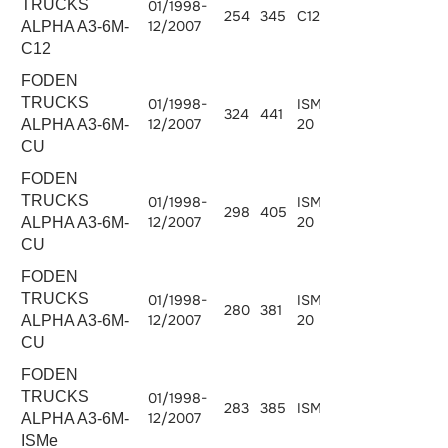
TRUCKS
01/1998-
254
345
C12.345
12000
12/2007
ALPHA A3-6M-
C12
FODEN
TRUCKS
01/1998-
ISM440E-
324
441
10824
12/2007
20
ALPHA A3-6M-
CU
FODEN
TRUCKS
01/1998-
ISM405E-
298
405
10824
12/2007
20
ALPHA A3-6M-
CU
FODEN
TRUCKS
01/1998-
ISM380E-
280
381
10824
12/2007
20
ALPHA A3-6M-
CU
FODEN
TRUCKS
01/1998-
283
385
ISMe 385
10800
12/2007
ALPHA A3-6M-
ISMe