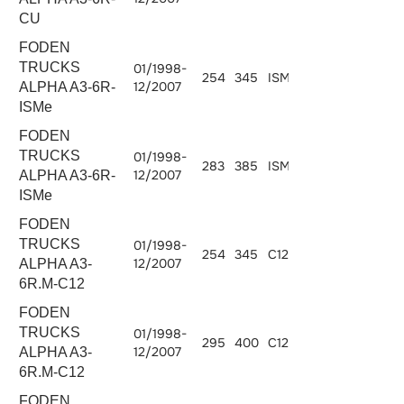
CU
FODEN
TRUCKS
01/1998-
254
345
ISMe 345
10824
12/2007
ALPHA A3-6R-
ISMe
FODEN
TRUCKS
01/1998-
283
385
ISMe 385
10800
12/2007
ALPHA A3-6R-
ISMe
FODEN
TRUCKS
01/1998-
254
345
C12.345
12000
12/2007
ALPHA A3-
6R.M-C12
FODEN
TRUCKS
01/1998-
295
400
C12.400
12000
12/2007
ALPHA A3-
6R.M-C12
FODEN