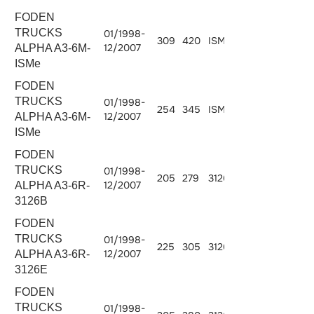
FODEN
TRUCKS
01/1998-
309
420
ISMe 420
10800
12/2007
ALPHA A3-6M-
ISMe
FODEN
TRUCKS
01/1998-
254
345
ISMe 345
10824
12/2007
ALPHA A3-6M-
ISMe
FODEN
TRUCKS
01/1998-
205
279
3126B.275
7242
12/2007
ALPHA A3-6R-
3126B
FODEN
TRUCKS
01/1998-
225
305
3126E.305
7200
12/2007
ALPHA A3-6R-
3126E
FODEN
TRUCKS
01/1998-