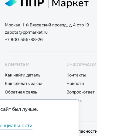
Москва, 1-й Вязовский проезд, д 4 стр 19
zabota@pprmarket.ru
+7 800 555-88-26
КЛИЕНТАМ
ИНФОРМАЦИЯ
КАТ
Как найти деталь
Контакты
Дета
Как сделать заказ
Новости
Мот
Обратная связь
Вопрос-ответ
Акку
Доставка
Отзывы
Стек
 сайт был лучше.
Оплата
Блог
Фил
енциальности
© 2026,
ООО "ППР"
.
Политика безопасности