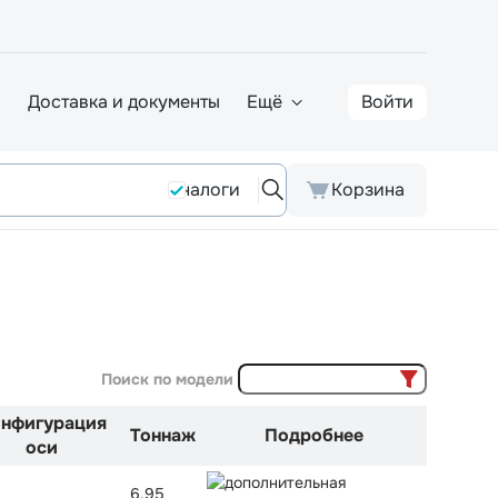
а
Доставка и документы
Ещё
Войти
Аналоги
Корзина
Поиск по модели
нфигурация
Тоннаж
Подробнее
оси
6,95