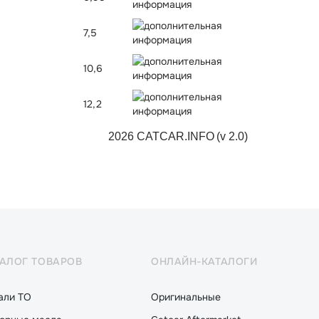
7,5
10,6
12,2
2026 CATCAR.INFO
(v 2.0)
ТАЛОГ ТОВАРОВ
ОНЛАЙН-КАТАЛОГИ
али ТО
Оригинальные