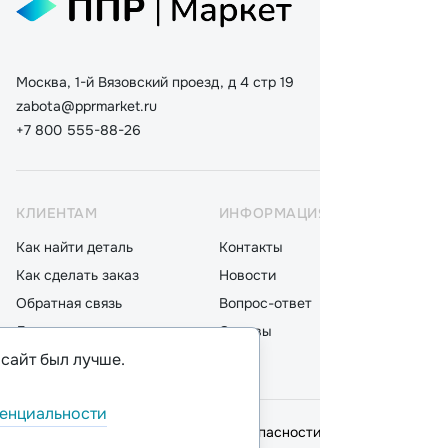
Москва, 1-й Вязовский проезд, д 4 стр 19
zabota@pprmarket.ru
+7 800 555-88-26
КЛИЕНТАМ
ИНФОРМАЦИЯ
КАТ
Как найти деталь
Контакты
Дета
Как сделать заказ
Новости
Мот
Обратная связь
Вопрос-ответ
Акку
Доставка
Отзывы
Стек
 сайт был лучше.
Оплата
Блог
Фил
енциальности
© 2026,
ООО "ППР"
.
Политика безопасности