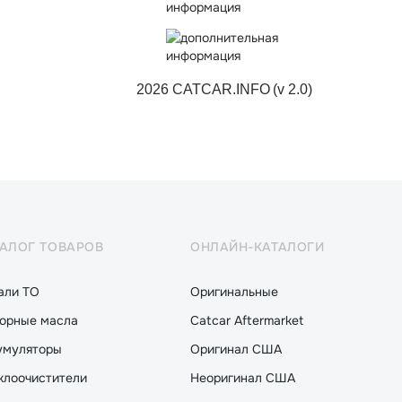
2026 CATCAR.INFO
(v 2.0)
ТАЛОГ ТОВАРОВ
ОНЛАЙН-КАТАЛОГИ
али ТО
Оригинальные
орные масла
Catcar Aftermarket
умуляторы
Оригинал США
клоочистители
Неоригинал США