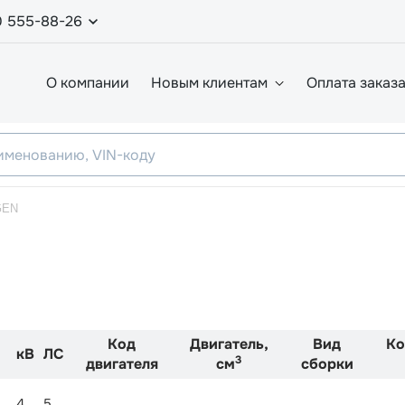
0 555-88-26
О компании
Новым клиентам
Оплата заказ
GEN
Код
Двигатель,
Вид
Ко
кВ
ЛС
3
двигателя
см
сборки
4
5