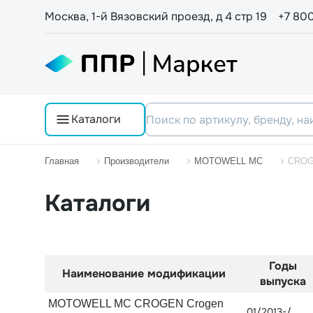
Москва, 1-й Вязовский проезд, д 4 стр 19
+7 80
Каталоги
Главная
Производители
MOTOWELL MC
CRO
Каталоги
Годы
Наименование модификации
выпуска
MOTOWELL MC CROGEN Crogen
01/2013-/