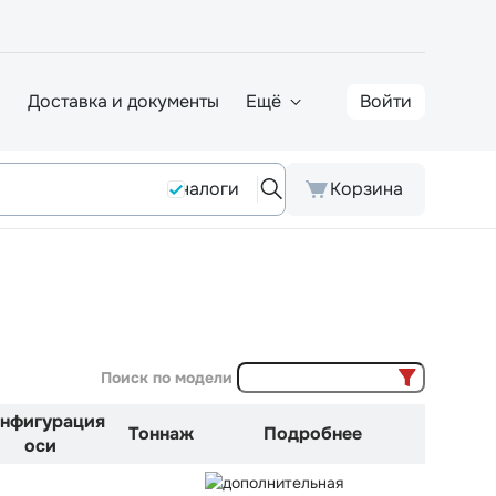
а
Доставка и документы
Ещё
Войти
Аналоги
Корзина
Поиск по модели
нфигурация
Тоннаж
Подробнее
оси