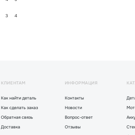
3
4
КЛИЕНТАМ
ИНФОРМАЦИЯ
КА
Как найти деталь
Контакты
Дет
Как сделать заказ
Новости
Мот
Обратная связь
Вопрос-ответ
Акк
Доставка
Отзывы
Сте