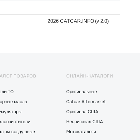
2026 CATCAR.INFO
(v 2.0)
ТАЛОГ ТОВАРОВ
ОНЛАЙН-КАТАЛОГИ
али ТО
Оригинальные
орные масла
Catcar Aftermarket
умуляторы
Оригинал США
клоочистители
Неоригинал США
ьтры воздушные
Мотокаталоги