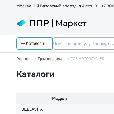
Москва, 1-й Вязовский проезд, д 4 стр 19
+7 80
Каталоги
Главная
Производители
TGB MOTORCYCLES
Каталоги
Модель
BELLAVITA