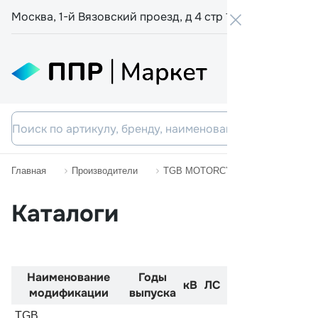
Москва, 1-й Вязовский проезд, д 4 стр 19
+7 800 555-
Главная
Производители
TGB MOTORCYCLES
X-MOTI
Каталоги
Наименование
Годы
Код
Двиг
кВ
ЛС
модификации
выпуска
двигателя
TGB