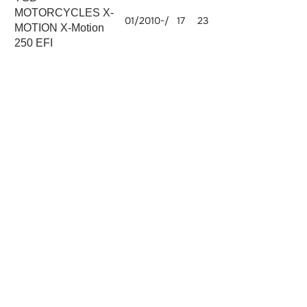
MOTORCYCLES X-
01/2010-/
17
23
MOTION X-Motion
250 EFI