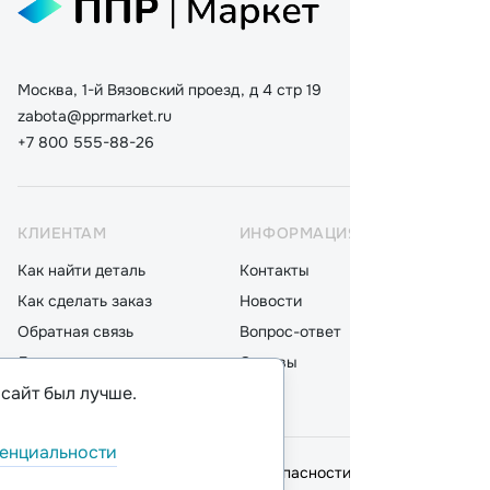
Москва, 1-й Вязовский проезд, д 4 стр 19
zabota@pprmarket.ru
+7 800 555-88-26
КЛИЕНТАМ
ИНФОРМАЦИЯ
КАТ
Как найти деталь
Контакты
Дета
Как сделать заказ
Новости
Мот
Обратная связь
Вопрос-ответ
Акку
Доставка
Отзывы
Стек
 сайт был лучше.
Оплата
Блог
Фил
енциальности
© 2026,
ООО "ППР"
.
Политика безопасности